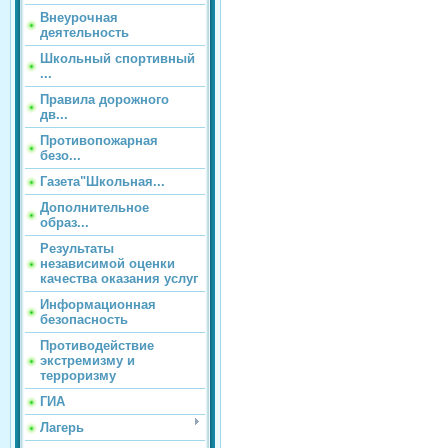
Внеурочная
деятельность
Школьный спортивный
...
Правила дорожного
дв...
Противопожарная
безо...
Газета"Школьная...
Дополнительное
образ...
Результаты
независимой оценки
качества оказания услуг
Информационная
безопасность
Противодействие
экстремизму и
терроризму
ГИА
Лагерь